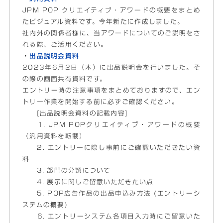
JPM POP クリエイティブ・アワードの概要をまとめ
たビジュアル資料です。今年新たに作成しました。
社内外の関係者様に、当アワードについてのご説明をさ
れる際、ご活用ください。
・
出品説明会資料
2023年6月2日（木）に出品説明会を行いました。そ
の際の画面共有資料です。
エントリー時の注意事項をまとめておりますので、エン
トリー作業を開始する前に必ずご確認ください。
[出品説明会資料の記載内容]
1. JPM POPクリエイティブ・アワードの概要
（汎用資料を転載）
2. エントリーに際し事前にご確認いただきたい資
料
3. 部門の分類について
4. 展示に関しご留意いただきたい点
5. POP広告作品の出品申込み方法 (エントリーシ
ステムの概要)
6. エントリーシステム各項目入力時にご留意いた