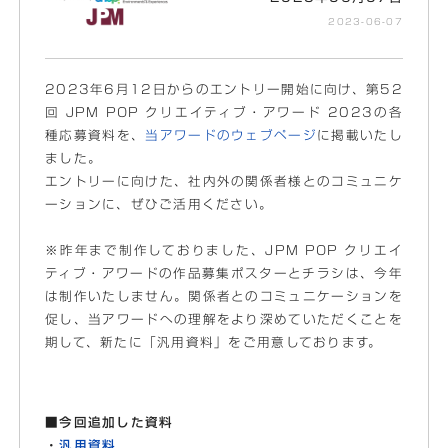
2023-06-07
2023年6月12日からのエントリー開始に向け、第52
回 JPM POP クリエイティブ・アワード 2023の各
種応募資料を、
当アワードのウェブページ
に掲載いたし
ました。
エントリーに向けた、社内外の関係者様とのコミュニケ
ーションに、ぜひご活用ください。
※昨年まで制作しておりました、JPM POP クリエイ
ティブ・アワードの作品募集ポスターとチラシは、今年
は制作いたしません。関係者とのコミュニケーションを
促し、当アワードへの理解をより深めていただくことを
期して、新たに「汎用資料」をご用意しております。
■今回追加した資料
・
汎用資料