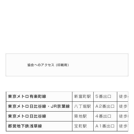
協会へのアクセス (印刷用)
東京メトロ有楽町線
新富町駅
5番出口
徒歩4
東京メトロ日比谷線・JR京葉線
八丁堀駅
A2番出口
徒歩7
東京メトロ日比谷線
築地駅
4番出口
徒歩8
都営地下鉄浅草線
宝町駅
A1番出口
徒歩7