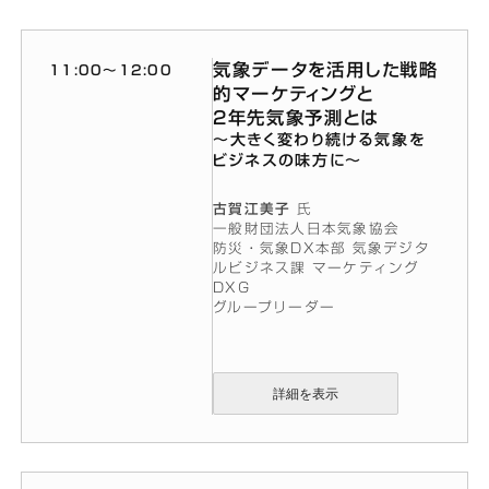
気象データを活用した戦略
11:00〜12:00
的マーケティングと
2年先気象予測とは
〜大きく変わり続ける気象を
ビジネスの味方に〜
古賀江美子
氏
一般財団法人日本気象協会
防災・気象DX本部 気象デジタ
ルビジネス課 マーケティング
DXG
グループリーダー
詳細を表示