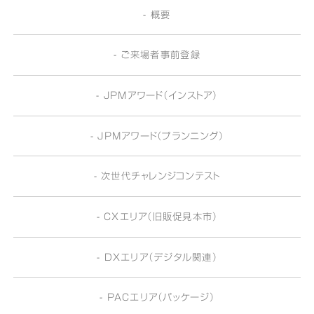
- 概要
- ご来場者事前登録
- JPMアワード（インストア）
- JPMアワード（プランニング）
- 次世代チャレンジコンテスト
- CXエリア（旧販促見本市）
- DXエリア（デジタル関連）
- PACエリア（パッケージ）