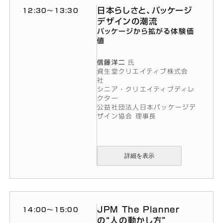
日本らしさと、パッケージ
12:30〜13:30
デザインの潮流
パッケージから拡がる体験価
値
信藤洋二
氏
資生堂クリエイティブ株式会
社
シニア・クリエイティブディレ
クター
公益社団法人日本パッケージデ
ザイン協会 理事長
詳細を表示
JPM The Planner
14:00〜15:00
の“人の動かし方”