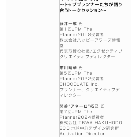
～トッププランナーたちが語り
合うトークセッション～
藤井一成
氏
第1回JPM The
Planner2018受賞者
株式会社ハッピーアワーズ博報
堂
代表取締役社長/エグゼクティブ
クリエイティブディレクター
市川晴華
氏
第5回JPM The
Planner2022受賞者
CHOCOLATE Inc.
プランナー、クリエイティブデ
ィレクター
関谷“アネーロ”拓巳
氏
第7回JPM The
Planner2024受賞者
株式会社 TBWA HAKUHODO
ECD 地球中心デザイン研究所
Activation Director