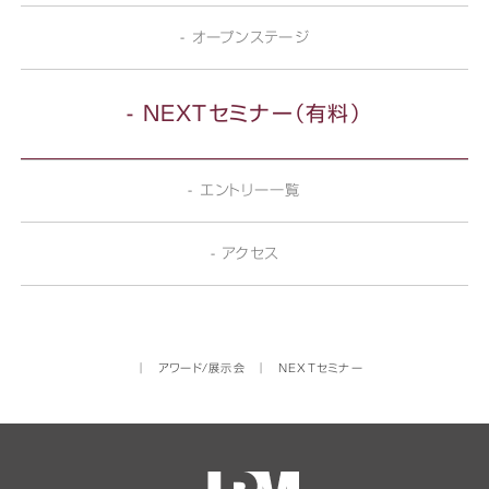
- オープンステージ
- NEXTセミナー（有料）
- エントリー一覧
- アクセス
│
アワード/展示会
│
NEXTセミナー