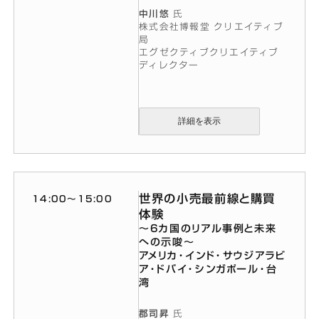
中川悠
氏
株式会社博報堂 クリエイティブ
局
エグゼクティブクリエイティブ
ディレクター
詳細を表示
世界の小売最前線と購買
14:00〜15:00
体験
〜6カ国のリアル事例と未来
への示唆〜
アメリカ・インド・サウジアラビ
ア・ドバイ・シンガポール・台
湾
郡司昇
氏