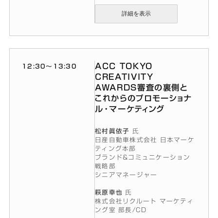
詳細を表示
ACC TOKYO
12:30〜13:30
CREATIVITY
AWARDS審査の裏側と
これからのプロモーショナ
ル・マーケティング
松村眞依子
氏
日産自動車株式会社 日本マーケ
ティング本部
ブランド&コミュニケーション
戦略部
シニアマネージャー
萩原幸也
氏
株式会社リクルート マーケティ
ング室 部長/CD