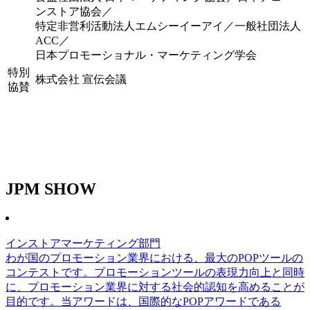
ンストア協会／
特定非営利活動法人エムシーイーアイ／一般社団法人
ACC／
日本プロモーショナル・マーケティング学会
特別
株式会社 宣伝会議
協賛
JPM SHOW
インストアマーケティング部門
わが国のプロモーション業界における、最大のPOPツールの
コンテストです。プロモーションツールの表現力向上と同時
に、プロモーション業界に対する社会的認知を高めることが
目的です。当アワードは、国際的なPOPアワードである