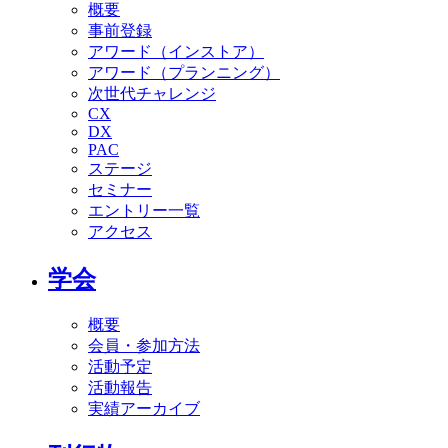
概要
事前登録
アワード（インストア）
アワード（プランニング）
次世代チャレンジ
CX
DX
PAC
ステージ
セミナー
エントリー一覧
アクセス
学会
概要
会員・参加方法
活動予定
活動報告
実績アーカイブ