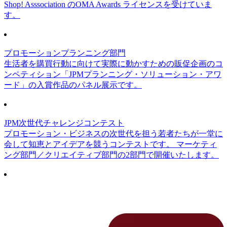
Shop! Asssociation のOMA Awards ライセンスを受けていま
す。
プロモーションプランニング部門
生活者を購買行動に向けて実際に動かすための販促企画のコ
ンペティション「JPMプランニング・ソリューション・アワ
ード」の入賞作品のパネル展示です。
JPM次世代チャレンジコンテスト
プロモーション・ビジネスの次世代を担う若者たちが一堂に
会して知恵とアイデアを競うコンテストです。 マーケティ
ング部門／クリエイティブ部門の2部門で開催いたします。