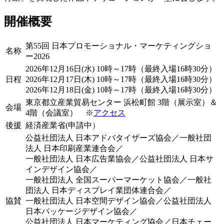
開催概要
第55回 日本プロモーショナル・マーケティングショ
名称
ー2026
2026年12月16日(水) 10時～17時（最終入場16時30分）
日程
2026年12月17日(木) 10時～17時（最終入場16時30分）
2026年12月18日(金) 10時～17時（最終入場16時30分）
東京都立産業貿易センター 浜松町館 3階（展示室）＆
会場
4階（会議室） ※
アクセス
後援
経済産業省(申請中）
公益社団法人 日本アドバタイザーズ協会／一般社団
法人 日本印刷産業連合会／
一般社団法人 日本広告業協会／公益社団法人 日本サ
インデザイン協会／
一般社団法人 全国スーパーマーケット協会／一般社
団法人 日本ディスプレイ業団体連合会／
協賛
一般社団法人 日本空間デザイン協会／公益社団法人
日本パッケージデザイン協会／
公益社団法人 日本マーケティング協会／日本チェー