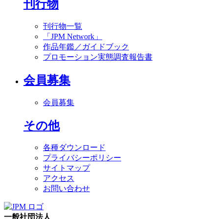
刊行物
刊行物一覧
「JPM Network」
作品年鑑／ガイドブック
プロモーション実態調査報告書
会員募集
会員募集
その他
各種ダウンロード
プライバシーポリシー
サイトマップ
アクセス
お問い合わせ
一般社団法人