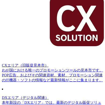
CXエリア（旧販促見本市）
わが国における唯一のプロモーションツールの見本市です。
POP広告、およびその関連資材、素材、プロモーション関連
のIT機器・ソフトの情報など最新情報がここに集まります。
DXエリア（デジタル関連）
本年新設の「DXエリア」では、最新のデジタル販促ソリュ