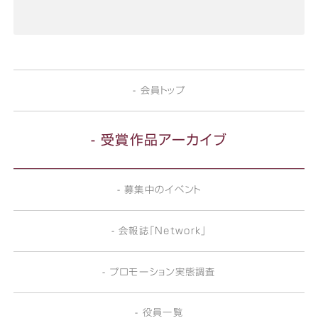
- 会員トップ
- 受賞作品アーカイブ
- 募集中のイベント
- 会報誌「Network」
- プロモーション実態調査
- 役員一覧