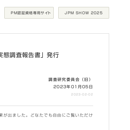
PM認証資格専用サイト
JPM SHOW 2025
書」発行
実態調査報告書」発行
調査研究委員会（旧）
2023年01月05日
2023-02-02
果が出ました。どなたでも自由にご覧いただけ