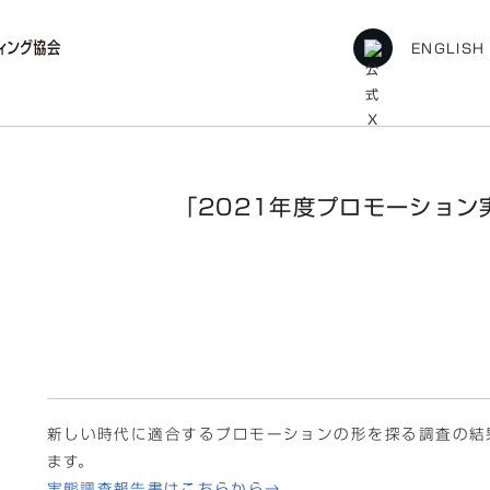
ENGLISH
021年度プロモーション実態調査報告
「2021年度プロモーション
新しい時代に適合するプロモーションの形を探る調査の結
ます。
実態調査報告書はこちらから→