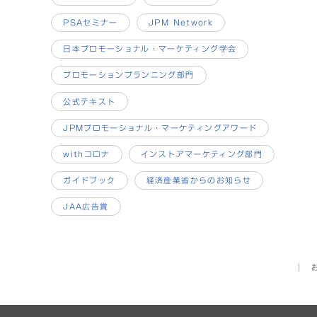
PSAセミナー
JPM Network
日本プロモーショナル・マーケティング学会
プロモーションプランニング部門
公式テキスト
JPMプロモーショナル・マーケティングアワード
withコロナ
インストアマーケティング部門
ガイドブック
経済産業省からのお知らせ
JAA広告賞
│