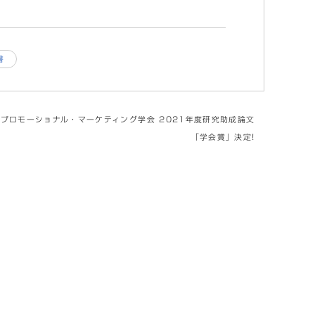
書
プロモーショナル・マーケティング学会 2021年度研究助成論文
「学会賞」決定!