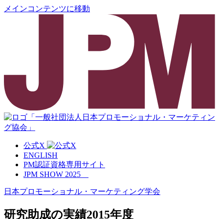
メインコンテンツに移動
公式X
ENGLISH
PM認証資格専用サイト
JPM SHOW 2025
日本プロモーショナル・マーケティング学会
研究助成の実績
2015年度