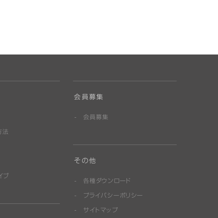
会員募集
会員募集
方法
その他
イブ
各種ダウンロード
プライバシーポリシー
サイトマップ