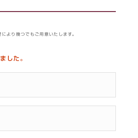
希望により幾つでもご用意いたします。
しました。