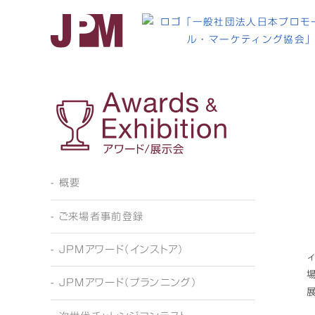
PA
- 概要
- ご来場者事前登録
- JPMアワード（インストア）
- JPMアワード（プランニング）