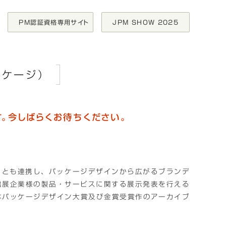
PM認証資格専用サイト
JPM SHOW 2025
ッケージ）
す。今しばらくお待ちください。
）
とも連携し、パッケージデザインから広がるブランデ
出展企業様の製品・サービスに関する展示発表を行える
日本パッケージデザイン大賞及び金賞受賞作のアーカイブ