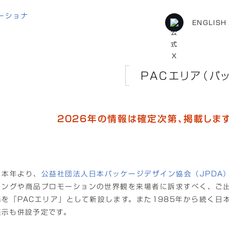
ENGLISH
Cエリア（パッケージ）
PACエリア（パ
2026年の情報は確定次第、掲載しま
本年より、
公益社団法人日本パッケージデザイン協会（JPDA
ィングや商品プロモーションの世界観を来場者に訴求すべく、ご
場を「PACエリア」として新設します。また1985年から続く
展示も併設予定です。