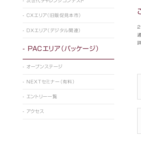
- 次世代チャレンジコンテスト
- CXエリア（旧販促見本市）
- DXエリア（デジタル関連）
- PACエリア（パッケージ）
- オープンステージ
- NEXTセミナー（有料）
- エントリー一覧
- アクセス