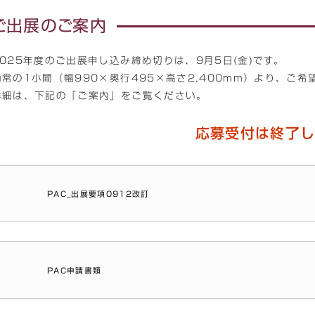
ご出展のご案内
2025年度のご出展申し込み締め切りは、9月5日(金)です。
通常の1小間（幅990×奥行495×高さ2,400mm）より、ご
詳細は、下記の「ご案内」をご覧ください。
応募受付は終了
PAC_出展要項0912改訂
PAC申請書類