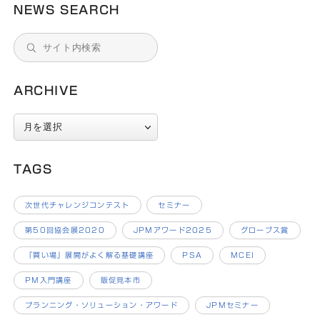
NEWS SEARCH
ARCHIVE
ARCHIVE
TAGS
次世代チャレンジコンテスト
セミナー
第50回協会展2020
JPMアワード2025
グローブス賞
『買い場』展開がよく解る基礎講座
PSA
MCEI
PM入門講座
販促見本市
プランニング・ソリューション・アワード
JPMセミナー