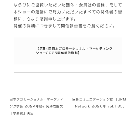
ならびにご協賛いただいた団体・会員社の皆様、そして
本ショーの運営にご尽力いただいたすべての関係者の皆
様に、心より感謝申し上げます。
開催の詳細につきまして開催報告書をご覧ください。
【第54回日本プロモーショナル・マーケティング
ショー2025開催報告資料】
日本プロモーショナル・マーケティ
協会コミュニケーション誌 「JPM
ング学会 2024年度研究助成論文
Network 2026年 vol.135」
「学会賞」決定!