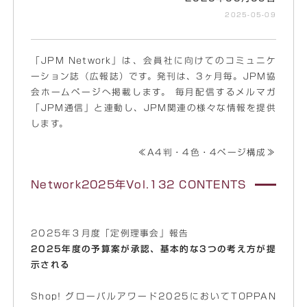
2025-05-09
「JPM Network」は、会員社に向けてのコミュニケ
ーション誌（広報誌）です。発刊は、3ヶ月毎。JPM協
会ホームページへ掲載します。 毎月配信するメルマガ
「JPM通信」と連動し、JPM関連の様々な情報を提供
します。
≪A4判・4色・4ページ構成≫
Network2025年Vol.132 CONTENTS
2025年３月度「定例理事会」報告
2025年度の予算案が承認、基本的な3つの考え方が提
示される
Shop! グローバルアワード2025においてTOPPAN