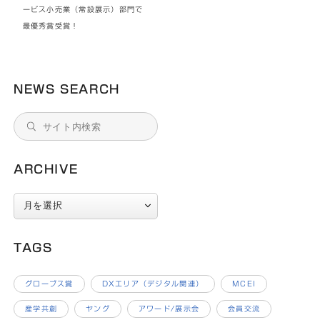
ービス小売業（常設展示）部門で
最優秀賞受賞！
NEWS SEARCH
ARCHIVE
ARCHIVE
TAGS
グローブス賞
DXエリア（デジタル関連）
MCEI
産学共創
ヤング
アワード/展示会
会員交流