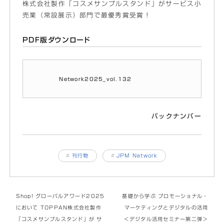
株式会社製作「コスメサンプルスタンド」がサービス小
売業（常設展示）部門で最優秀賞受賞！
PDF版ダウンロード
Network2025_vol.132
バックナンバー
#
刊行物
#
JPM Network
Shop! グローバルアワード2025
基礎から学ぶ プロモーショナル・
において TOPPAN株式会社製作
マーケティングとデジタルの活用
「コスメサンプルスタンド」が サ
＜デジタル活用セミナー第二弾＞