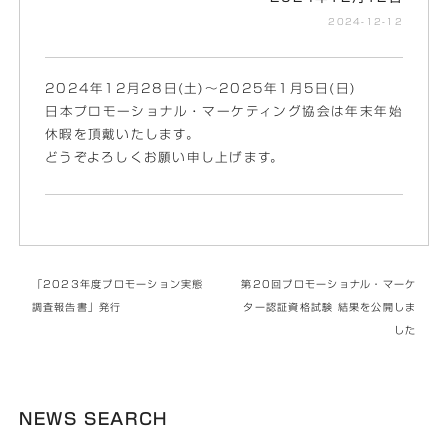
2024-12-12
2024年12月28日(土)～2025年1月5日(日)
日本プロモーショナル・マーケティング協会は年末年始
休暇を頂戴いたします。
どうぞよろしくお願い申し上げます。
「2023年度プロモーション実態
第20回プロモーショナル・マーケ
調査報告書」発行
ター認証資格試験 結果を公開しま
した
NEWS SEARCH