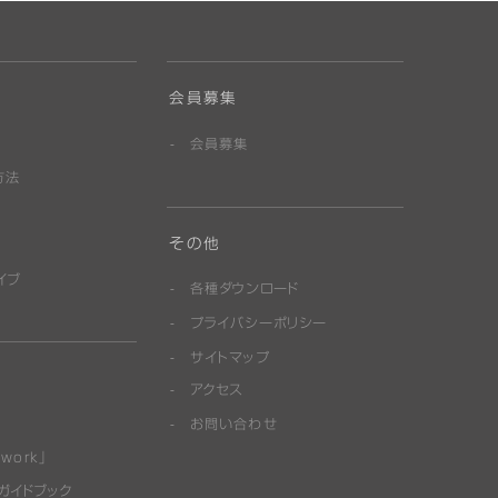
会員募集
会員募集
方法
その他
イブ
各種ダウンロード
プライバシーポリシー
サイトマップ
アクセス
お問い合わせ
work」
ガイドブック