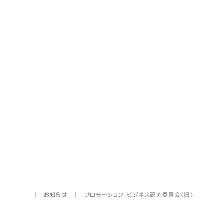
│
お知らせ
│
プロモーション・ビジネス研究委員会（旧）