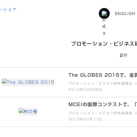
ENGLISH
プロモーション・ビジネス
EIの国際コンテストで、「柿の種の婚活
2
件
The GLOBES 2015で
プロモーション・ビジネス研究委員会（
2016年04月06日
MCEIの国際コンテストで、
プロモーション・ビジネス研究委員会（
2015年02月17日