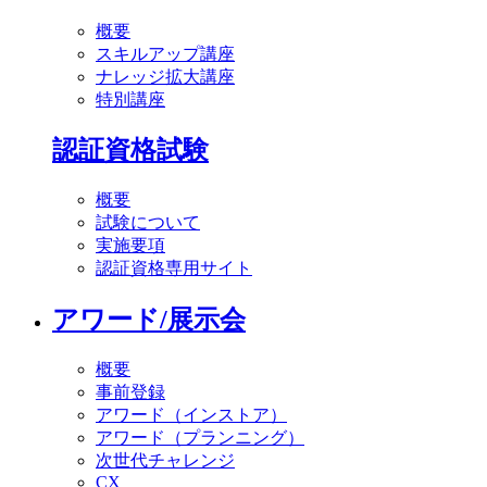
概要
スキルアップ講座
ナレッジ拡大講座
特別講座
認証資格試験
概要
試験について
実施要項
認証資格専用サイト
アワード/展示会
概要
事前登録
アワード（インストア）
アワード（プランニング）
次世代チャレンジ
CX