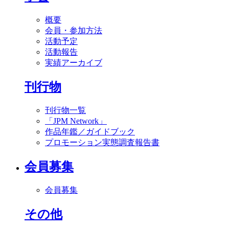
概要
会員・参加方法
活動予定
活動報告
実績アーカイブ
刊行物
刊行物一覧
「JPM Network」
作品年鑑／ガイドブック
プロモーション実態調査報告書
会員募集
会員募集
その他