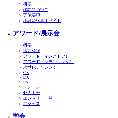
概要
試験について
実施要項
認証資格専用サイト
アワード/展示会
概要
事前登録
アワード（インストア）
アワード（プランニング）
次世代チャレンジ
CX
DX
PAC
ステージ
セミナー
エントリー一覧
アクセス
学会