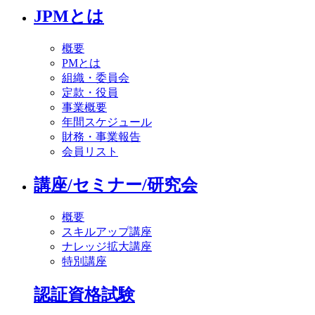
JPMとは
概要
PMとは
組織・委員会
定款・役員
事業概要
年間スケジュール
財務・事業報告
会員リスト
講座/セミナー/研究会
概要
スキルアップ講座
ナレッジ拡大講座
特別講座
認証資格試験