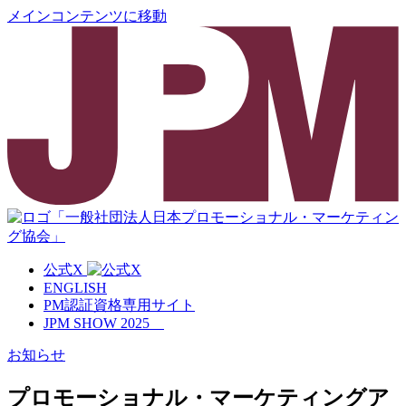
メインコンテンツに移動
公式X
ENGLISH
PM認証資格専用サイト
JPM SHOW 2025
お知らせ
プロモーショナル・マーケティングア