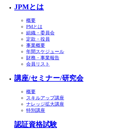
JPMとは
概要
PMとは
組織・委員会
定款・役員
事業概要
年間スケジュール
財務・事業報告
会員リスト
講座/セミナー/研究会
概要
スキルアップ講座
ナレッジ拡大講座
特別講座
認証資格試験