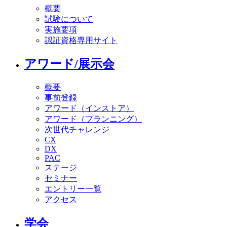
概要
試験について
実施要項
認証資格専用サイト
アワード/展示会
概要
事前登録
アワード（インストア）
アワード（プランニング）
次世代チャレンジ
CX
DX
PAC
ステージ
セミナー
エントリー一覧
アクセス
学会