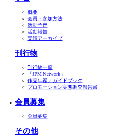
概要
会員・参加方法
活動予定
活動報告
実績アーカイブ
刊行物
刊行物一覧
「JPM Network」
作品年鑑／ガイドブック
プロモーション実態調査報告書
会員募集
会員募集
その他