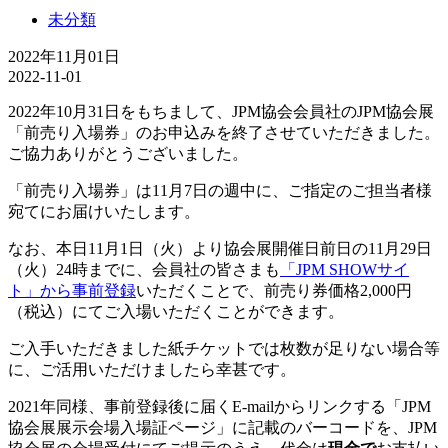
未分類
2022年11月01日
2022-11-01
2022年10月31日をもちまして、JPM協会会員社のJPM協会展
「前売り入場券」のお申込みを終了させていただきました。
ご協力ありがとうございました。
「前売り入場券」は11月7日の週中に、ご指定のご担当者様
宛てにお届けいたします。
なお、本日11月1日（火）より協会展開催日前日の11月29日
（火）24時までに、会員社の皆さまも
「JPM SHOWサイ
ト」から事前登録
いただくことで、前売り券価格2,000円
（税込）にてご入場いただくことができます。
ご入手いただきました紙チケットでは枚数が足りない場合等
に、ご活用いただけましたら幸甚です。
2021年同様、事前登録後に届くE-mailからリンクする「JPM
協会展展示会場入場証ページ」に記載のバーコードを、JPM