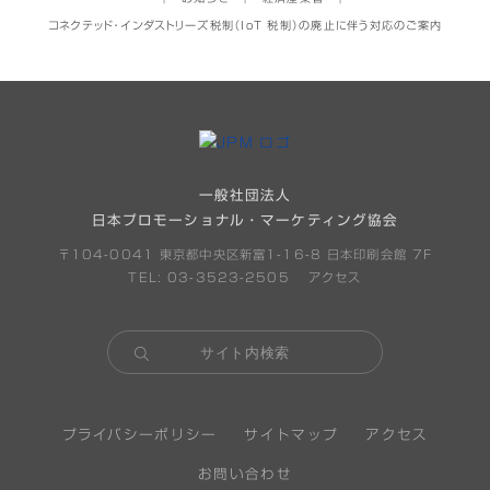
コネクテッド・インダストリーズ税制（IoT 税制）の廃止に伴う対応のご案内
一般社団法人
日本プロモーショナル・マーケティング協会
〒104-0041 東京都中央区新富1-16-8 日本印刷会館 7F
TEL: 03-3523-2505
アクセス
プライバシーポリシー
サイトマップ
アクセス
お問い合わせ