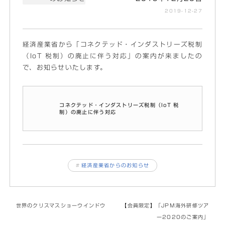
2019-12-27
経済産業省から「コネクテッド・インダストリーズ税制
（IoT 税制）の廃止に伴う対応」の案内が来ましたの
で、お知らせいたします。
コネクテッド・インダストリーズ税制（IoT 税
制）の廃止に伴う対応
#
経済産業省からのお知らせ
世界のクリスマスショーウインドウ
【会員限定】「JPM海外研修ツア
ー2020のご案内」