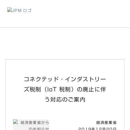
お
コネクテッド・インダストリー
ズ税制（IoT 税制）の廃止に伴
う対応のご案内
経済産業省
2019年12月20日