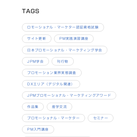
TAGS
ロモーショナル・マーケター認証資格試験
サイト更新
PM実践演習講座
日本プロモーショナル・マーケティング学会
JPM学会
刊行物
プロモーション業界実態調査
DXエリア（デジタル関連）
JPMプロモーショナル・マーケティングアワード
作品集
産学交流
プロモーショナル・マーケター
セミナー
PM入門講座