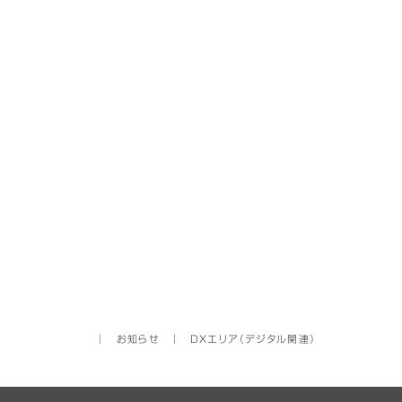
│
お知らせ
│
DXエリア（デジタル関連）