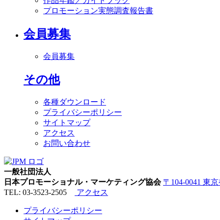
作品年鑑／ガイドブック
プロモーション実態調査報告書
会員募集
会員募集
その他
各種ダウンロード
プライバシーポリシー
サイトマップ
アクセス
お問い合わせ
一般社団法人
日本プロモーショナル・マーケティング協会
〒104-0041 
TEL: 03-3523-2505
アクセス
プライバシーポリシー