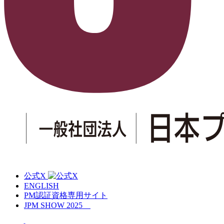
公式X
ENGLISH
PM認証資格専用サイト
JPM SHOW 2025