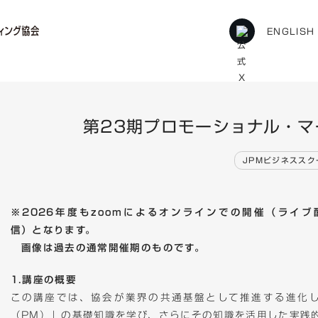
ENGLISH
3期プロモーショナル・マーケティング
第23期プロモーショナル・マ
JPMビジネススク
※2026年度もzoomによるオンラインでの開催（ライブ
信）となります。
画像は過去の通常開催期のものです。
1.講座の概要
この講座では、協会が業界の共通基盤として推進する進化し
（PM）」の基礎知識を学び、さらにその知識を活用した実践