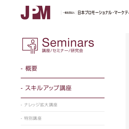
第2
- 概要
- スキルアップ講座
- ナレッジ拡大講座
- 特別講座