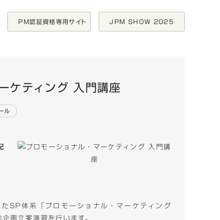
PM認証資格専用サイト
JPM SHOW 2025
 入門講座
ーケティング 入門講座
ール
配
たSP体系「プロモーショナル・マーケティング
的企画立案演習を行います。