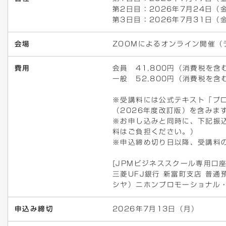
第2日目：2026年7月24日（金
第3日目：2026年7月31日（金
会場
ZOOMによるオンライン開催（
費用
会員 41,800円（消費税を含
一般 52,800円（消費税を含
※受講料には公式テキスト「プ
（2026年度改訂版）を含みま
※お申し込みと同時に、下記振
料はご負担ください。）
※申込締め切り日以降、受講料
[JPMビジネススクール専用口座
三菱UFJ銀行 新富町支店 普通預
シヤ）ニホンプロモーショナル
申込み締切
2026年7月13日（月）