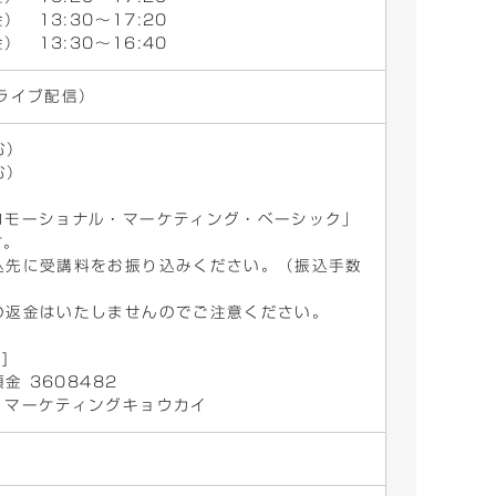
） 13:30～17:20
） 13:30～16:40
ライブ配信）
む）
む）
ロモーショナル・マーケティング・ベーシック」
す。
込先に受講料をお振り込みください。（振込手数
の返金はいたしませんのでご注意ください。
]
金 3608482
・マーケティングキョウカイ