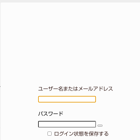
ロ
グ
ユーザー名またはメールアドレス
イ
パスワード
ン
ログイン状態を保存する